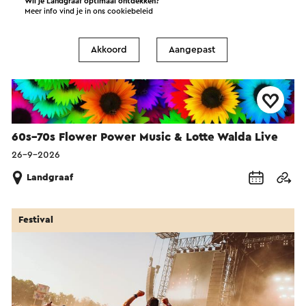
Wil je Landgraaf optimaal ontdekken?
Meer info vind je in ons
cookiebeleid
Akkoord
Aangepast
60s–70s Flower Power Music & Lotte Walda Live
26-9-2026
Landgraaf
Festival