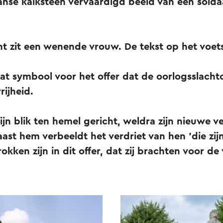
Franse kalksteen vervaardigd beeld van een solda
.
ant zit een wenende vrouw.
De tekst op het voets
t symbool voor het offer dat de oorlogsslachto
rijheid.
ijn blik ten hemel gericht, weldra zijn nieuwe ver
t hem verbeeldt het verdriet van hen 'die zijn
rokken zijn in dit offer, dat zij brachten voor de 