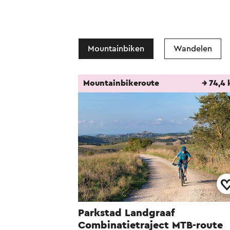
Mountainbiken
Wandelen
Mountainbikeroute
→ 74,4
Parkstad Landgraaf
Combinatietraject MTB-route