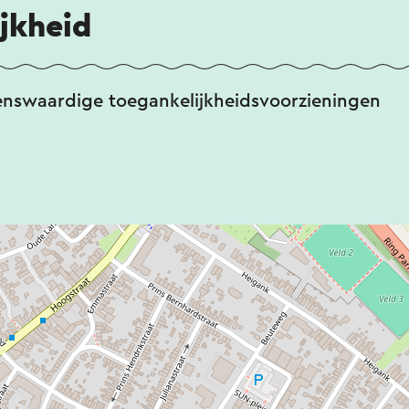
jkheid
enswaardige toegankelijkheidsvoorzieningen