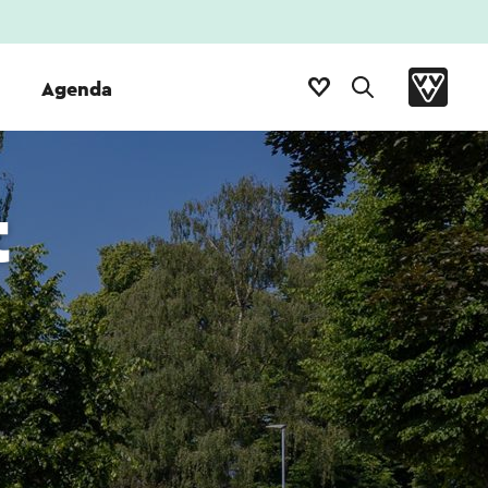
Agenda
t