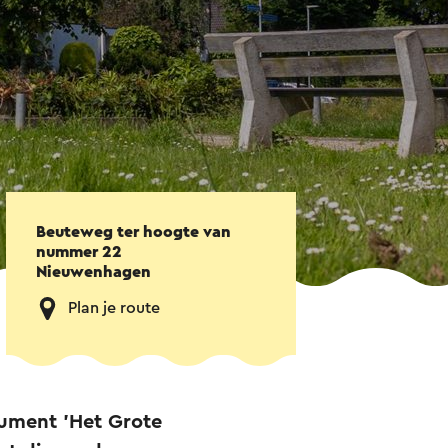
Beuteweg ter hoogte van
nummer 22
Nieuwenhagen
Plan je route
ument 'Het Grote