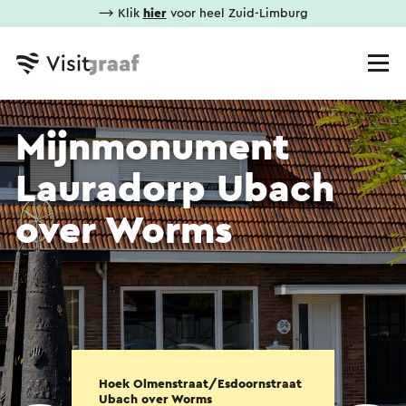
⟶ Klik
hier
voor heel Zuid-Limburg
Mijnmonument
Lauradorp Ubach
over Worms
Hoek Olmenstraat/Esdoornstraat
Ubach over Worms