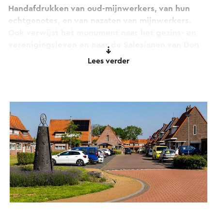
Handafdrukken van oud-mijnwerkers, van hun
echtgenotes, en van nazaten van mijnwerkers.
Ook verwijst het monument naar het gezins- en
verenigingsleven en naar de Salesianen van Don
Bosco, de eerste zielzorgers van Lauradorp.
Lees verder