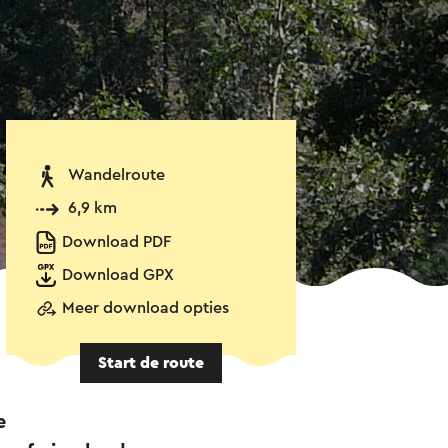
Wandelroute
6,9 km
Download PDF
Download GPX
Meer download opties
Start de route
e