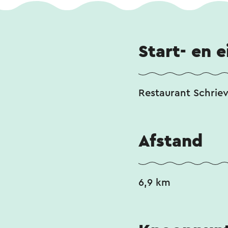
Start- en 
Restaurant Schrie
Afstand
6,9 km