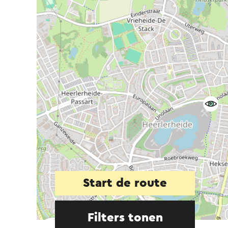
Start de route
Filters tonen