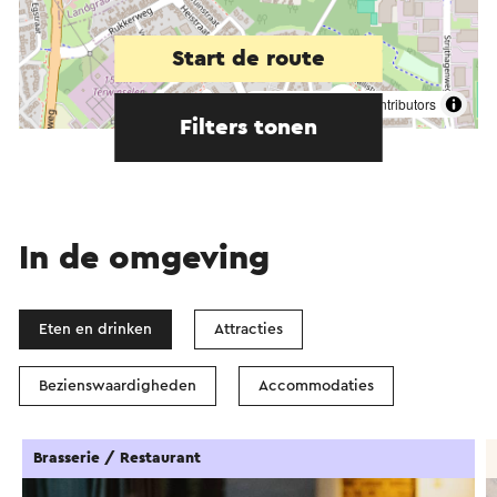
Start de route
©
contributors
OpenStreetMap
Filters tonen
In de omgeving
Eten en drinken
Attracties
Bezienswaardigheden
Accommodaties
Brasserie / Restaurant