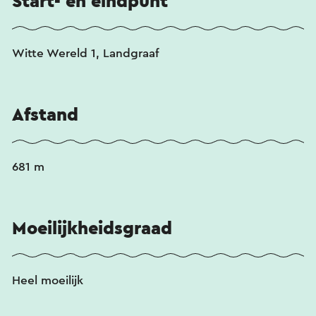
Start- en eindpunt
Witte Wereld 1, Landgraaf
Afstand
681 m
Moeilijkheidsgraad
Heel moeilijk