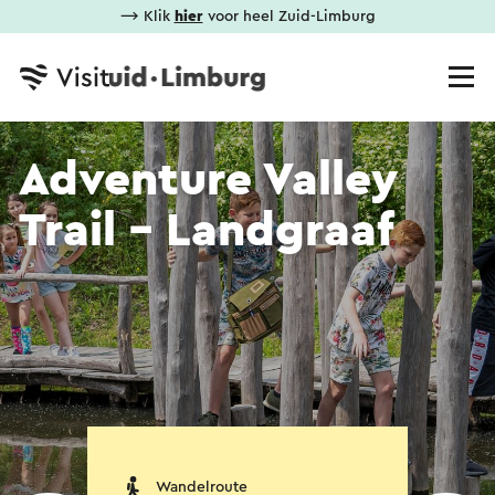
⟶ Klik
hier
voor heel Zuid-Limburg
Adventure Valley
Trail - Landgraaf
Wandelroute