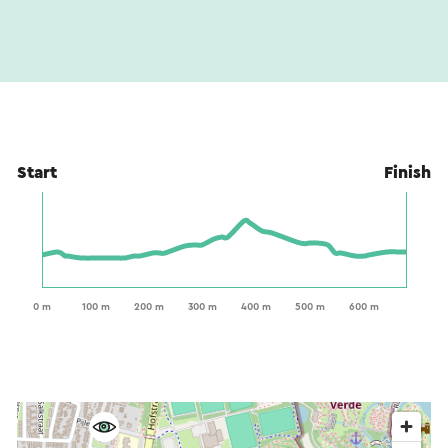
Start
Finish